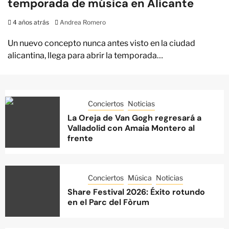
temporada de música en Alicante
4 años atrás
Andrea Romero
Un nuevo concepto nunca antes visto en la ciudad
alicantina, llega para abrir la temporada…
Conciertos
Noticias
La Oreja de Van Gogh regresará a
Valladolid con Amaia Montero al
frente
Conciertos
Música
Noticias
Share Festival 2026: Éxito rotundo
en el Parc del Fòrum