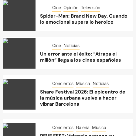
Cine
Opinión
Televisión
Spider-Man: Brand New Day. Cuando
lo emocional supera lo heroico
Cine
Noticias
Un error ante el éxito: “Atrapa el
millón” llega a los cines españoles
Conciertos
Música
Noticias
Share Festival 2026: El epicentro de
la música urbana vuelve a hacer
vibrar Barcelona
Conciertos
Galería
Música
REVE FEST: Valencia estrena su