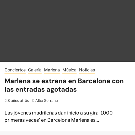
Conciertos
Galería
Marlena
Música
Noticias
Marlena se estrena en Barcelona con
las entradas agotadas
3 años atrás
Alba Serrano
Las jóvenes madrileñas dan inicio a su gira ‘1000
primeras veces’ en Barcelona Marlena es…