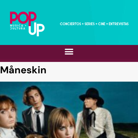
Måneskin