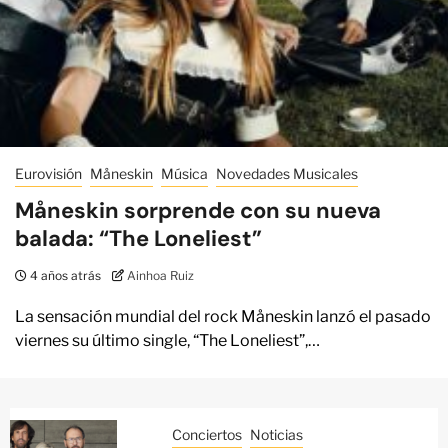
Eurovisión
Måneskin
Música
Novedades Musicales
Måneskin sorprende con su nueva
balada: “The Loneliest”
4 años atrás
Ainhoa Ruiz
La sensación mundial del rock Måneskin lanzó el pasado
viernes su último single, “The Loneliest”,…
Conciertos
Noticias