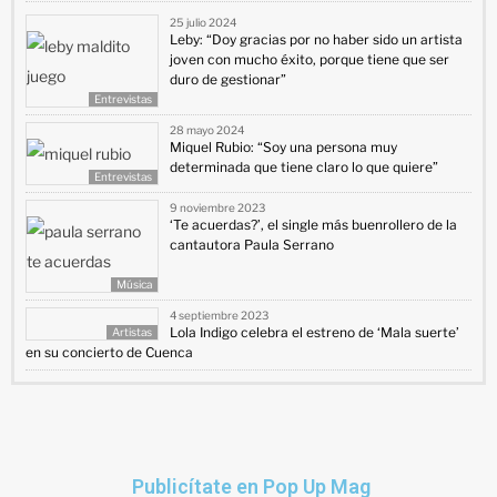
25 julio 2024
Leby: “Doy gracias por no haber sido un artista
joven con mucho éxito, porque tiene que ser
duro de gestionar”
Entrevistas
28 mayo 2024
Miquel Rubio: “Soy una persona muy
determinada que tiene claro lo que quiere”
Entrevistas
9 noviembre 2023
‘Te acuerdas?’, el single más buenrollero de la
cantautora Paula Serrano
Música
4 septiembre 2023
Lola Indigo celebra el estreno de ‘Mala suerte’
Artistas
en su concierto de Cuenca
Publicítate en Pop Up Mag