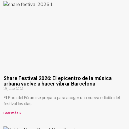
Share Festival 2026: El epicentro de la música
urbana vuelve a hacer vibrar Barcelona
19 julio 2026
El Parc del Fòrum se prepara para acoger una nueva edición del
festival los días
Leer más »