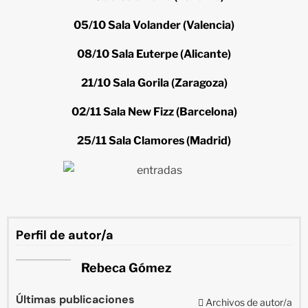
05/10 Sala Volander (Valencia)
08/10 Sala Euterpe (Alicante)
21/10 Sala Gorila (Zaragoza)
02/11 Sala New Fizz (Barcelona)
25/11 Sala Clamores (Madrid)
Perfil de autor/a
Rebeca Gómez
Últimas publicaciones
Archivos de autor/a