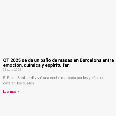
OT 2025 se da un baño de masas en Barcelona entre
emoción, química y espíritu fan
13 julio 2026
El Palau Sant Jordi vivió una noche marcada por los guiños en
catalán, los duetos
Leer más »