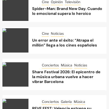
Cine
Opinión
Televisión
Spider-Man: Brand New Day. Cuando
lo emocional supera lo heroico
Cine
Noticias
Un error ante el éxito: “Atrapa el
millón” llega a los cines españoles
Conciertos
Música
Noticias
Share Festival 2026: El epicentro de
la música urbana vuelve a hacer
vibrar Barcelona
Conciertos
Galería
Música
REVE FEST: Valencia estrena su