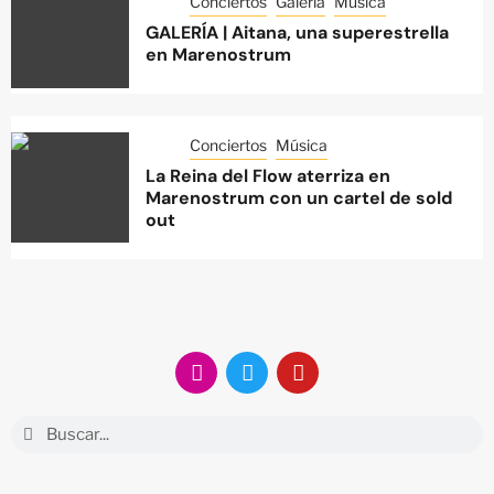
Conciertos
Galería
Música
GALERÍA | Aitana, una superestrella
en Marenostrum
Conciertos
Música
La Reina del Flow aterriza en
Marenostrum con un cartel de sold
out