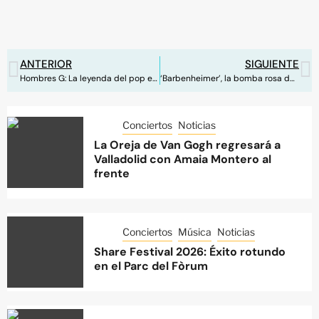
ANTERIOR
SIGUIENTE
Hombres G: La leyenda del pop español llega a Marenostrum
‘Barbenheimer’, la bomba rosa de este verano
Conciertos
Noticias
La Oreja de Van Gogh regresará a
Valladolid con Amaia Montero al
frente
Conciertos
Música
Noticias
Share Festival 2026: Éxito rotundo
en el Parc del Fòrum