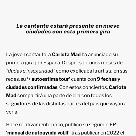
La cantante estará presente en nueve
ciudades con esta primera gira
La joven cantautora
Carlota Mad
ha anunciado su
primera gira por España. Después de unos meses de
“dudas e inseguridad”
como explicaba la artista en sus
redes, su
‘+ autoestima tour’
cuenta con
9 fechas y
ciudades confirmadas
. Con estos conciertos,
Carlota
Mad
compartirá una parte de ella con todos los
seguidores de las distintas partes del país que vayan a
verla.
Hace relativamente poco, publicó su segundo EP,
‘manual de autoayuda vol.II’
, tras publicar en 2022 el