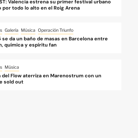
ST: Valencia estrena su primer festival urbano
o por todo lo alto en el Roig Arena
s
Galería
Música
Operación Triunfo
 se da un baño de masas en Barcelona entre
, química y espíritu fan
s
Música
a del Flow aterriza en Marenostrum con un
e sold out