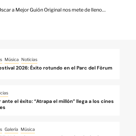
Oscar a Mejor Guión Original nos mete de lleno…
s
Música
Noticias
stival 2026: Éxito rotundo en el Parc del Fòrum
cias
 ante el éxito: “Atrapa el millón” llega a los cines
es
s
Galería
Música