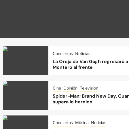
Conciertos
Noticias
La Oreja de Van Gogh regresará a 
Montero al frente
Cine
Opinión
Televisión
Spider-Man: Brand New Day. Cuan
supera lo heroico
Conciertos
Música
Noticias