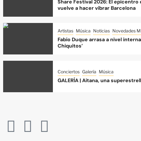
Share Festival 2026: El epicentro
vuelve a hacer vibrar Barcelona
Artistas
Música
Noticias
Novedades Mu
Fabio Duque arrasa a nivel intern
Chiquitos’
Conciertos
Galería
Música
GALERÍA | Aitana, una superestre