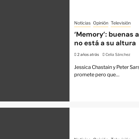
Noticias
Opinión
Televisión
‘Memory’: buenas a
no está a su altura
2 años atrás
Celia Sánchez
Jessica Chastain y Peter Sa
promete pero que…