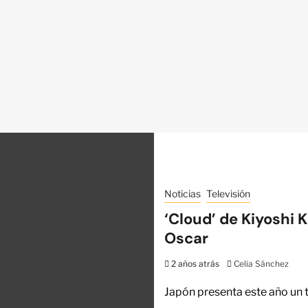
Noticias
Televisión
‘Cloud’ de Kiyoshi 
Oscar
2 años atrás
Celia Sánchez
Japón presenta este año un th