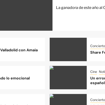
La ganadora de este año al 
Concierto
Valladolid con Amaia
Share Fe
Cine
Noti
do lo emocional
Un error
español
Concierto