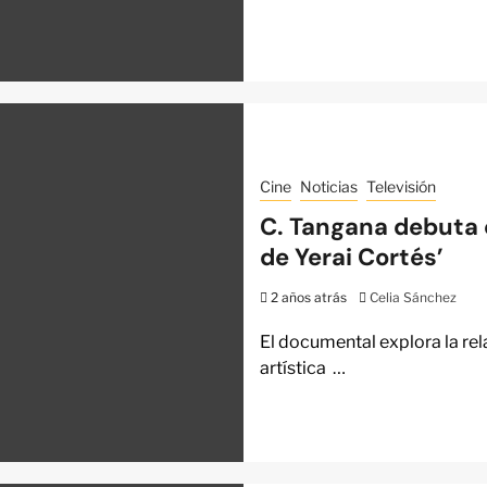
Cine
Noticias
Televisión
C. Tangana debuta 
de Yerai Cortés’
2 años atrás
Celia Sánchez
El documental explora la rela
artística …