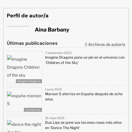
Perfil de autor/a
Aina Barbany
Últimas publicaciones
Archivos de autor/a
7 septiembre 2023
Imagine Dragons pone un pie en el universo con
‘Children of the Sky’
Imagine Dragons
1 junio 2023
Maroon 5 aterriza en España después de ocho
años
Conciertos
31 mayo 2023
Dua Lipa se pone sus tacones rosas más altos
en ‘Dance The Night’