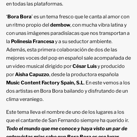
en todas las plataformas.
‘
Bora Bora
’ es un tema fresco que le canta al amor con
un ritmo propio del
dembow
, con mucha vibra latina y
con unas imágenes paradisíacas que nos transportan a
la
Polinesia Francesa
y a su seductor ambiente.
Además, esta primera colaboración de dos de las
mejores voces del pop en español sale acompañada de
un video musical dirigido por
César Luis
y producido
por
Aisha Capuzzo
, desde la productora española
Music Content Factory Spain, S.L
. En este vemos a los
dos artistas en Bora Bora bailando y disfrutando de un
clima veraniego.
Este tema lleva el nombre de uno de los lugares a los
que el cantante de San Fernando siempre ha querido ir.
Todo el mundo que me conoce y haya visto un par de
entrevistas mías sabe que Bora Bora es ese lugar