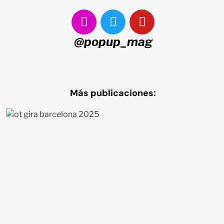
@popup_mag
Más publicaciones: