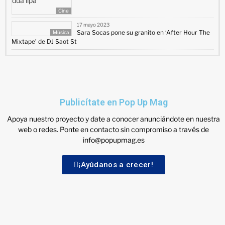
Cine
17 mayo 2023
Sara Socas pone su granito en ‘After Hour The
Música
Mixtape’ de DJ Saot St
Publicítate en Pop Up Mag
Apoya nuestro proyecto y date a conocer anunciándote en nuestra
web o redes. Ponte en contacto sin compromiso a través de
info@popupmag.es
¡Ayúdanos a crecer!