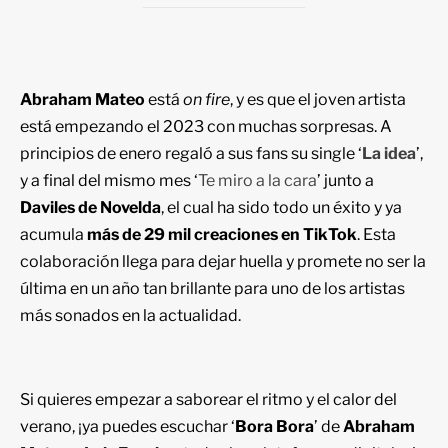
Abraham Mateo
está
on fire
, y es que el joven artista
está empezando el 2023 con muchas sorpresas. A
principios de enero regaló a sus fans su single ‘
La idea
’,
y a final del mismo mes ‘
Te miro a la cara
’ junto a
Daviles de Novelda
, el cual ha sido todo un éxito y ya
acumula
más de 29 mil creaciones en TikTok
. Esta
colaboración llega para dejar huella y promete no ser la
última en un año tan brillante para uno de los artistas
más sonados en la actualidad.
Si quieres empezar a saborear el ritmo y el calor del
verano, ¡ya puedes escuchar ‘
Bora Bora
’ de
Abraham