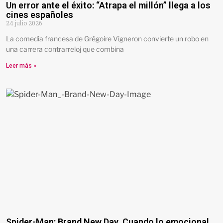
Un error ante el éxito: “Atrapa el millón” llega a los
cines españoles
24 julio 2026
La comedia francesa de Grégoire Vigneron convierte un robo en
una carrera contrarreloj que combina
Leer más »
Spider-Man: Brand New Day. Cuando lo emocional