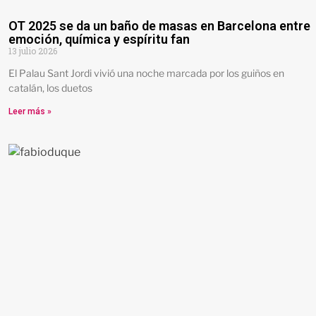
OT 2025 se da un baño de masas en Barcelona entre
emoción, química y espíritu fan
13 julio 2026
El Palau Sant Jordi vivió una noche marcada por los guiños en
catalán, los duetos
Leer más »