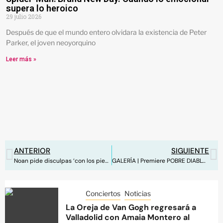
supera lo heroico
29 julio 2026
Después de que el mundo entero olvidara la existencia de Peter
Parker, el joven neoyorquino
Leer más »
ANTERIOR
SIGUIENTE
Noan pide disculpas ‘con los pies en el techo’
GALERÍA | Premiere POBRE DIABLO de HBO Max
Conciertos
Noticias
La Oreja de Van Gogh regresará a
Valladolid con Amaia Montero al