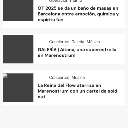
Operación Triunfo
OT 2025 se da un baño de masas en
Barcelona entre emoción, química y
espíritu fan
Conciertos
Galería
Música
GALERÍA | Aitana, una superestrella
en Marenostrum
Conciertos
Música
La Reina del Flow aterriza en
Marenostrum con un cartel de sold
out