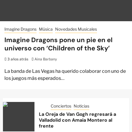
Imagine Dragons
Música
Novedades Musicales
Imagine Dragons pone un pie en el
universo con ‘Children of the Sky’
3 años atrás
Aina Barbany
La banda de Las Vegas ha querido colaborar con uno de
los juegos más esperados…
Conciertos
Noticias
La Oreja de Van Gogh regresará a
Valladolid con Amaia Montero al
frente