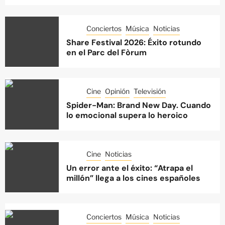
Conciertos
Música
Noticias
Share Festival 2026: Éxito rotundo
en el Parc del Fòrum
Cine
Opinión
Televisión
Spider-Man: Brand New Day. Cuando
lo emocional supera lo heroico
Cine
Noticias
Un error ante el éxito: “Atrapa el
millón” llega a los cines españoles
Conciertos
Música
Noticias