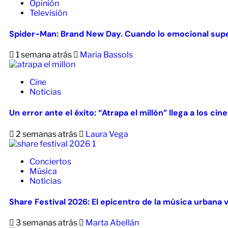
Opinión
Televisión
Spider-Man: Brand New Day. Cuando lo emocional supe
1 semana atrás
Maria Bassols
Cine
Noticias
Un error ante el éxito: “Atrapa el millón” llega a los ci
2 semanas atrás
Laura Vega
Conciertos
Música
Noticias
Share Festival 2026: El epicentro de la música urbana 
3 semanas atrás
Marta Abellán