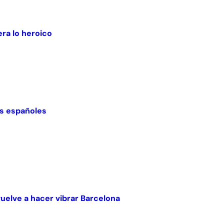
ra lo heroico
nes españoles
vuelve a hacer vibrar Barcelona