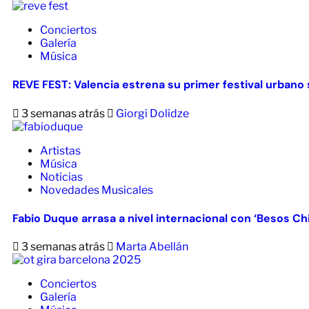
Conciertos
Galería
Música
REVE FEST: Valencia estrena su primer festival urbano s
3 semanas atrás
Giorgi Dolidze
Artistas
Música
Noticias
Novedades Musicales
Fabio Duque arrasa a nivel internacional con ‘Besos Ch
3 semanas atrás
Marta Abellán
Conciertos
Galería