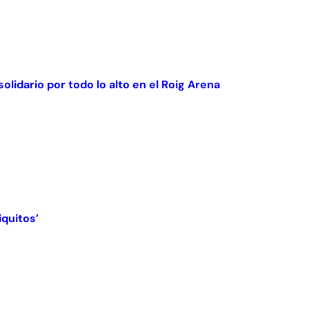
olidario por todo lo alto en el Roig Arena
iquitos’