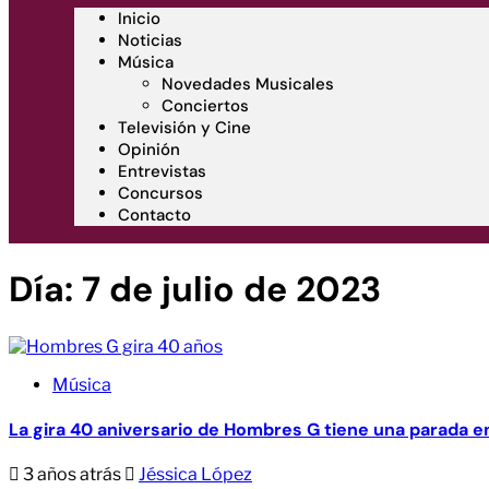
Inicio
Noticias
Música
Novedades Musicales
Conciertos
Televisión y Cine
Opinión
Entrevistas
Concursos
Contacto
Día:
7 de julio de 2023
Música
La gira 40 aniversario de Hombres G tiene una parada 
3 años atrás
Jéssica López