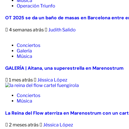
Música
Operación Triunfo
OT 2025 se da un baño de masas en Barcelona entre em
4 semanas atrás
Judith Salido
Conciertos
Galería
Música
GALERÍA | Aitana, una superestrella en Marenostrum
1 mes atrás
Jéssica López
Conciertos
Música
La Reina del Flow aterriza en Marenostrum con un cart
2 meses atrás
Jéssica López