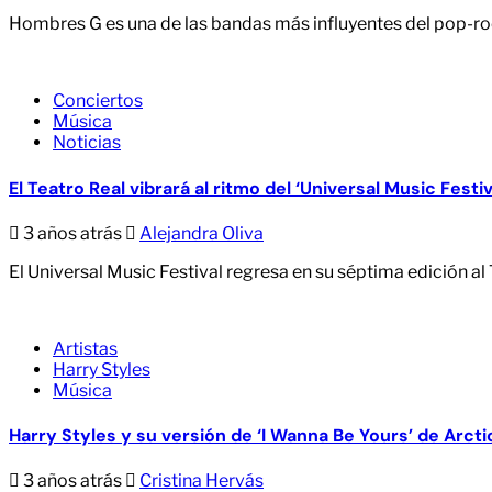
Hombres G es una de las bandas más influyentes del pop-ro
Conciertos
Música
Noticias
El Teatro Real vibrará al ritmo del ‘Universal Music Festiva
3 años atrás
Alejandra Oliva
El Universal Music Festival regresa en su séptima edición a
Artistas
Harry Styles
Música
Harry Styles y su versión de ‘I Wanna Be Yours’ de Arct
3 años atrás
Cristina Hervás