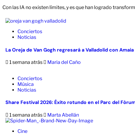
Con las IA no existen límites, y es que han logrado transfor
Conciertos
Noticias
La Oreja de Van Gogh regresará a Valladolid con Amaia
1 semana atrás
Maria del Caño
Conciertos
Música
Noticias
Share Festival 2026: Éxito rotundo en el Parc del Fòru
1 semana atrás
Marta Abellán
Cine