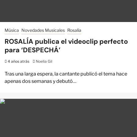
Música
Novedades Musicales
Rosalía
ROSALÍA publica el videoclip perfecto
para ‘DESPECHÁ’
4 años atrás
Noelia Gil
Tras una larga espera, la cantante publicó el tema hace
apenas dos semanas y debutó…