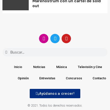
Marenostrum con un cartel de sold
out
Inicio
Noticias
Música
Televisión y Cine
Opinión
Entrevistas
Concursos
Contacto
¡Ayúdanos a crecer!
© 2021. Todos los derechos reservados.