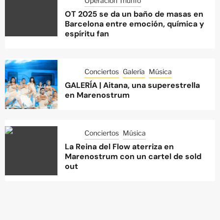
Operación Triunfo
OT 2025 se da un baño de masas en
Barcelona entre emoción, química y
espíritu fan
Conciertos
Galería
Música
GALERÍA | Aitana, una superestrella
en Marenostrum
Conciertos
Música
La Reina del Flow aterriza en
Marenostrum con un cartel de sold
out