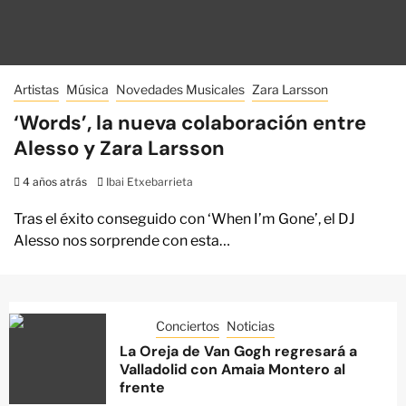
Artistas
Música
Novedades Musicales
Zara Larsson
‘Words’, la nueva colaboración entre
Alesso y Zara Larsson
4 años atrás
Ibai Etxebarrieta
Tras el éxito conseguido con ‘When I’m Gone’, el DJ
Alesso nos sorprende con esta…
Conciertos
Noticias
La Oreja de Van Gogh regresará a
Valladolid con Amaia Montero al
frente