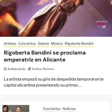
Artistas
Conciertos
Galería
Música
Rigoberta Bandini
Rigoberta Bandini se proclama
emperatriz en Alicante
4 años atrás
Andrea Romero
La artista empezó su gira de despedida temporal en la
capital alicantina presentando su primer…
Conciertos
Noticias