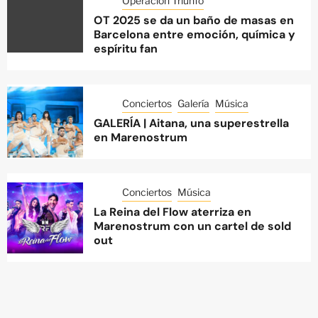
Operación Triunfo
OT 2025 se da un baño de masas en
Barcelona entre emoción, química y
espíritu fan
Conciertos
Galería
Música
GALERÍA | Aitana, una superestrella
en Marenostrum
Conciertos
Música
La Reina del Flow aterriza en
Marenostrum con un cartel de sold
out