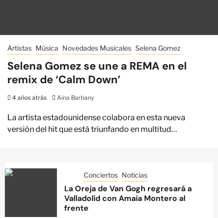
Artistas
Música
Novedades Musicales
Selena Gomez
Selena Gomez se une a REMA en el
remix de ‘Calm Down’
4 años atrás
Aina Barbany
La artista estadounidense colabora en esta nueva
versión del hit que está triunfando en multitud…
Conciertos
Noticias
La Oreja de Van Gogh regresará a
Valladolid con Amaia Montero al
frente