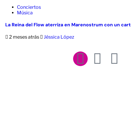
Conciertos
Música
La Reina del Flow aterriza en Marenostrum con un cart
2 meses atrás
Jéssica López