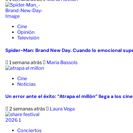
Cine
Opinión
Televisión
Spider-Man: Brand New Day. Cuando lo emocional supe
1 semana atrás
Maria Bassols
Cine
Noticias
Un error ante el éxito: “Atrapa el millón” llega a los ci
2 semanas atrás
Laura Vega
Conciertos