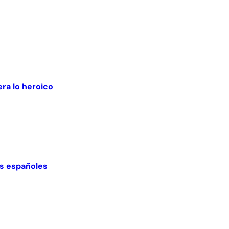
ra lo heroico
nes españoles