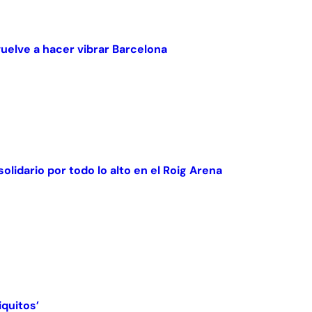
vuelve a hacer vibrar Barcelona
olidario por todo lo alto en el Roig Arena
iquitos’