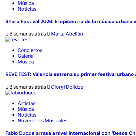
Música
Noticias
Share Festival 2026: El epicentro de la música urbana 
3 semanas atrás
Marta Abellán
Conciertos
Galería
Música
REVE FEST: Valencia estrena su primer festival urbano s
3 semanas atrás
Giorgi Dolidze
Artistas
Música
Noticias
Novedades Musicales
Fabio Duque arrasa a nivel internacional con ‘Besos Ch