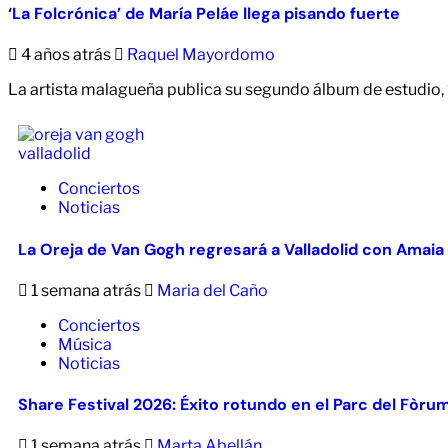
‘La Folcrónica’ de María Peláe llega pisando fuerte
4 años atrás
Raquel Mayordomo
La artista malagueña publica su segundo álbum de estudio,
Conciertos
Noticias
La Oreja de Van Gogh regresará a Valladolid con Amaia
1 semana atrás
Maria del Caño
Conciertos
Música
Noticias
Share Festival 2026: Éxito rotundo en el Parc del Fòru
1 semana atrás
Marta Abellán