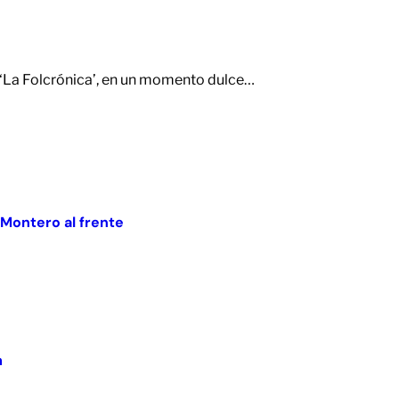
 ‘La Folcrónica’, en un momento dulce…
 Montero al frente
m