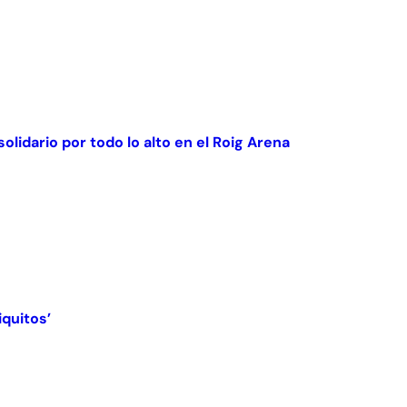
olidario por todo lo alto en el Roig Arena
iquitos’