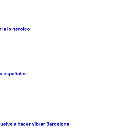
ra lo heroico
nes españoles
vuelve a hacer vibrar Barcelona