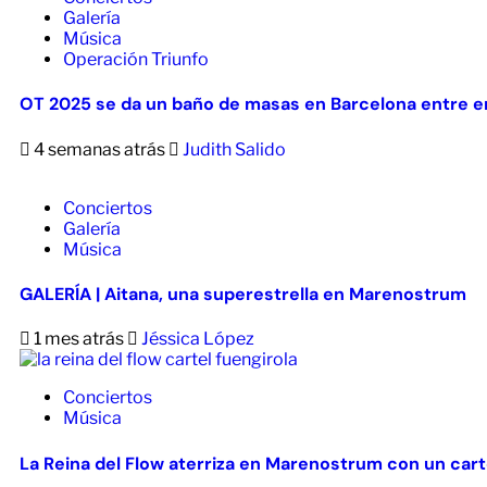
Galería
Música
Operación Triunfo
OT 2025 se da un baño de masas en Barcelona entre em
4 semanas atrás
Judith Salido
Conciertos
Galería
Música
GALERÍA | Aitana, una superestrella en Marenostrum
1 mes atrás
Jéssica López
Conciertos
Música
La Reina del Flow aterriza en Marenostrum con un cart