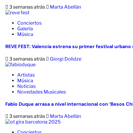
3 semanas atrás
Marta Abellán
Conciertos
Galería
Música
REVE FEST: Valencia estrena su primer festival urbano s
3 semanas atrás
Giorgi Dolidze
Artistas
Música
Noticias
Novedades Musicales
Fabio Duque arrasa a nivel internacional con ‘Besos Ch
3 semanas atrás
Marta Abellán
Conciertos