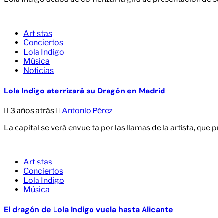
Artistas
Conciertos
Lola Indigo
Música
Noticias
Lola Indigo aterrizará su Dragón en Madrid
3 años atrás
Antonio Pérez
La capital se verá envuelta por las llamas de la artista, que 
Artistas
Conciertos
Lola Indigo
Música
El dragón de Lola Indigo vuela hasta Alicante