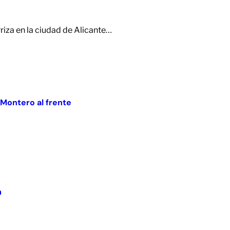
iza en la ciudad de Alicante…
 Montero al frente
m