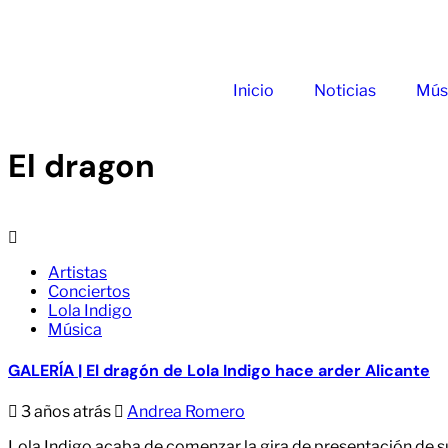
Inicio
Noticias
Mús
El dragon
Artistas
Conciertos
Lola Indigo
Música
GALERÍA | El dragón de Lola Indigo hace arder Alicante
3 años atrás
Andrea Romero
Lola Indigo acaba de comenzar la gira de presentación de 