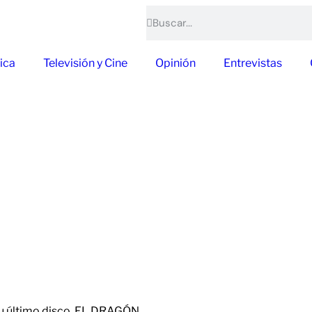
ica
Televisión y Cine
Opinión
Entrevistas
su último disco, EL DRAGÓN,…