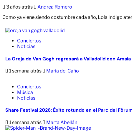
3 años atrás
Andrea Romero
Como ya viene siendo costumbre cada año, Lola Indigo aterr
Conciertos
Noticias
La Oreja de Van Gogh regresará a Valladolid con Amaia
1 semana atrás
Maria del Caño
Conciertos
Música
Noticias
Share Festival 2026: Éxito rotundo en el Parc del Fòru
1 semana atrás
Marta Abellán