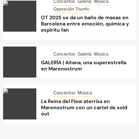
Conciertos
Galería
Música
Operación Triunfo
OT 2025 se da un baño de masas en
Barcelona entre emoción, química y
espíritu fan
Conciertos
Galería
Música
GALERÍA | Aitana, una superestrella
en Marenostrum
Conciertos
Música
La Reina del Flow aterriza en
Marenostrum con un cartel de sold
out