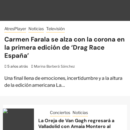
AtresPlayer
Noticias
Televisión
Carmen Farala se alza con la corona en
la primera edición de ‘Drag Race
España’
5 años atrás
Marina Barberá Sánchez
Una final llena de emociones, incertidumbre y a la altura
de la edición americana La…
Conciertos
Noticias
La Oreja de Van Gogh regresará a
Valladolid con Amaia Montero al