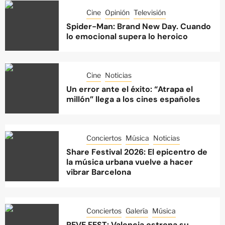
Cine
Opinión
Televisión
Spider-Man: Brand New Day. Cuando
lo emocional supera lo heroico
Cine
Noticias
Un error ante el éxito: “Atrapa el
millón” llega a los cines españoles
Conciertos
Música
Noticias
Share Festival 2026: El epicentro de
la música urbana vuelve a hacer
vibrar Barcelona
Conciertos
Galería
Música
REVE FEST: Valencia estrena su