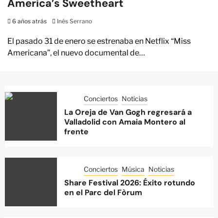
America’s Sweetheart
6 años atrás
Inés Serrano
El pasado 31 de enero se estrenaba en Netflix “Miss
Americana”, el nuevo documental de…
Conciertos
Noticias
La Oreja de Van Gogh regresará a
Valladolid con Amaia Montero al
frente
Conciertos
Música
Noticias
Share Festival 2026: Éxito rotundo
en el Parc del Fòrum