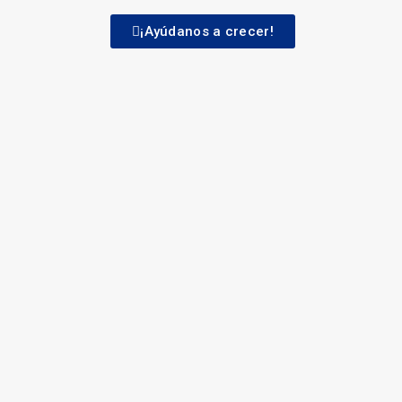
¡Ayúdanos a crecer!