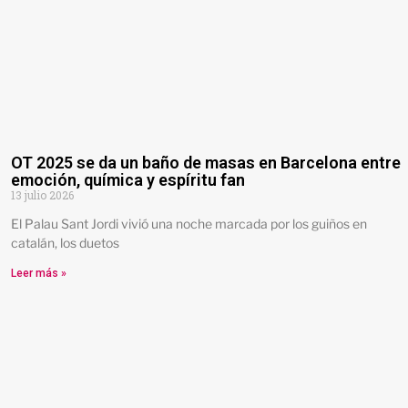
OT 2025 se da un baño de masas en Barcelona entre
emoción, química y espíritu fan
13 julio 2026
El Palau Sant Jordi vivió una noche marcada por los guiños en
catalán, los duetos
Leer más »