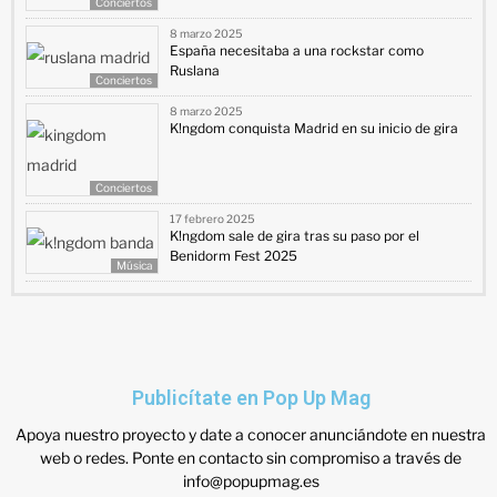
Conciertos
8 marzo 2025
España necesitaba a una rockstar como
Ruslana
Conciertos
8 marzo 2025
K!ngdom conquista Madrid en su inicio de gira
Conciertos
17 febrero 2025
K!ngdom sale de gira tras su paso por el
Benidorm Fest 2025
Música
Publicítate en Pop Up Mag
Apoya nuestro proyecto y date a conocer anunciándote en nuestra
web o redes. Ponte en contacto sin compromiso a través de
info@popupmag.es