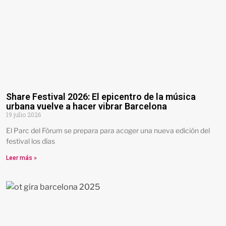
Share Festival 2026: El epicentro de la música
urbana vuelve a hacer vibrar Barcelona
19 julio 2026
El Parc del Fòrum se prepara para acoger una nueva edición del
festival los días
Leer más »