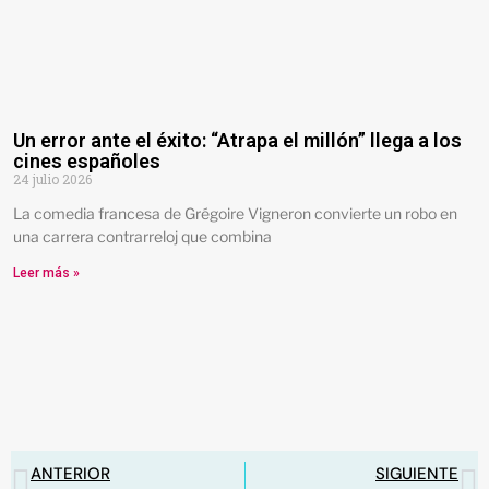
Un error ante el éxito: “Atrapa el millón” llega a los
cines españoles
24 julio 2026
La comedia francesa de Grégoire Vigneron convierte un robo en
una carrera contrarreloj que combina
Leer más »
ANTERIOR
SIGUIENTE