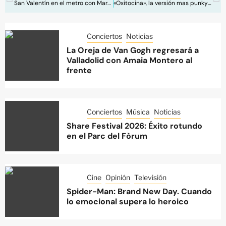
San Valentín en el metro con Marta Soto
«Oxitocina», la versión mas punky de Chica Sobresalto
Conciertos
Noticias
La Oreja de Van Gogh regresará a
Valladolid con Amaia Montero al
frente
Conciertos
Música
Noticias
Share Festival 2026: Éxito rotundo
en el Parc del Fòrum
Cine
Opinión
Televisión
Spider-Man: Brand New Day. Cuando
lo emocional supera lo heroico