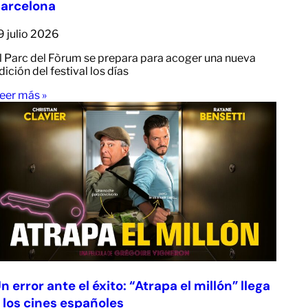
arcelona
9 julio 2026
l Parc del Fòrum se prepara para acoger una nueva
dición del festival los días
eer más »
n error ante el éxito: “Atrapa el millón” llega
 los cines españoles