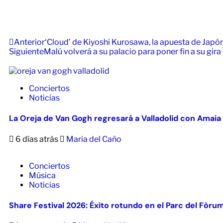
Anterior
‘Cloud’ de Kiyoshi Kurosawa, la apuesta de Japón
Siguiente
Malú volverá a su palacio para poner fin a su gira
Conciertos
Noticias
La Oreja de Van Gogh regresará a Valladolid con Amaia
6 días atrás
Maria del Caño
Conciertos
Música
Noticias
Share Festival 2026: Éxito rotundo en el Parc del Fòru