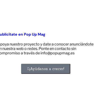
ublicítate en Pop Up Mag
poya nuestro proyecto y date a conocer anunciándote
n nuestra web o redes. Ponte en contacto sin
ompromiso a través de info@popupmag.es
¡Ayúdanos a crecer!