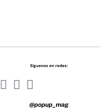
Síguenos en redes:
@popup_mag