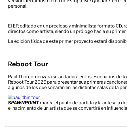
versión del famoso tema de Estopa ‘Me Quedaré’ en el cu
personal.
El EP, editado en un precioso y minimalista formato CD, 
directos como artista, siendo un prólogo hacia su prime
La edición física de este primer proyecto estará disponibl
Reboot Tour
Paul Thin comenzará su andadura en los escenarios de tod
Reboot Tour 2025 para presentar sus primeras canciones.
algunos de los que sonarán en las distintas salas de la pe
SPAWNPOINT
marca el punto de partida y la antesala de
el nacimiento de un artista que se convertirá en influenci