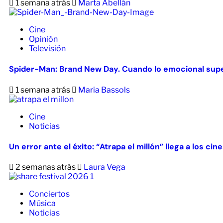
1 semana atrás
Marta Abellán
Cine
Opinión
Televisión
Spider-Man: Brand New Day. Cuando lo emocional supe
1 semana atrás
Maria Bassols
Cine
Noticias
Un error ante el éxito: “Atrapa el millón” llega a los ci
2 semanas atrás
Laura Vega
Conciertos
Música
Noticias