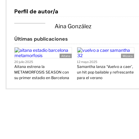
Perfil de autor/a
Aina González
Últimas publicaciones
Aitana
Música
20 julio 2025
12 mayo 2025
Aitana estrena la
Samantha lanza ‘Vuelvo a caer’,
METAMORFOSIS SEASON con
un hit pop bailable y refrescante
su primer estadio en Barcelona
para el verano