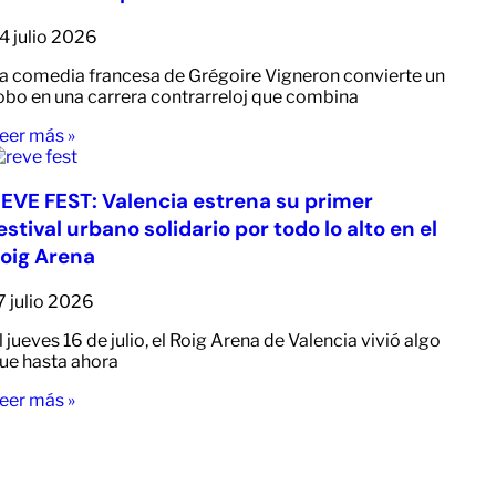
4 julio 2026
a comedia francesa de Grégoire Vigneron convierte un
obo en una carrera contrarreloj que combina
eer más »
EVE FEST: Valencia estrena su primer
estival urbano solidario por todo lo alto en el
oig Arena
7 julio 2026
l jueves 16 de julio, el Roig Arena de Valencia vivió algo
ue hasta ahora
eer más »