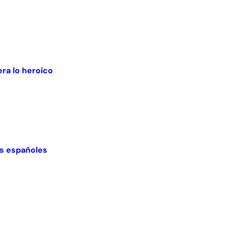
ra lo heroico
nes españoles