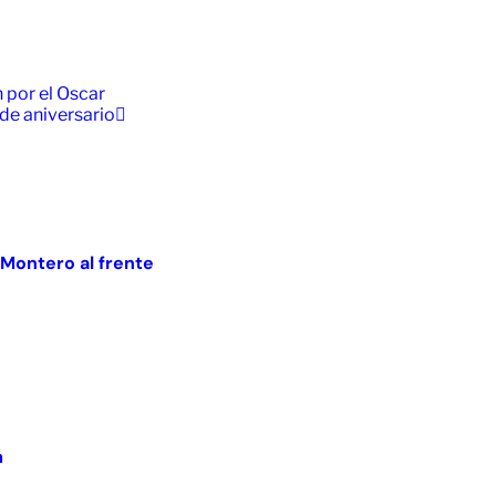
 por el Oscar
 de aniversario
 Montero al frente
m