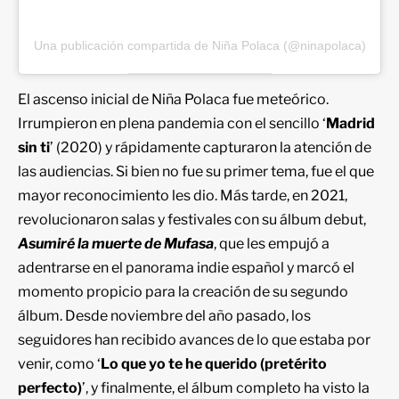
Una publicación compartida de Niña Polaca (@ninapolaca)
El ascenso inicial de Niña Polaca fue meteórico.
Irrumpieron en plena pandemia con el sencillo ‘
Madrid
sin ti
’ (2020) y rápidamente capturaron la atención de
las audiencias. Si bien no fue su primer tema, fue el que
mayor reconocimiento les dio. Más tarde, en 2021,
revolucionaron salas y festivales con su álbum debut,
Asumiré la muerte de Mufasa
, que les empujó a
adentrarse en el panorama indie español y marcó el
momento propicio para la creación de su segundo
álbum. Desde noviembre del año pasado, los
seguidores han recibido avances de lo que estaba por
venir, como ‘
Lo que yo te he querido (pretérito
perfecto)
’, y finalmente, el álbum completo ha visto la