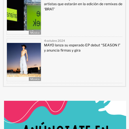
artistas que estarán en la edición de remixes de
‘BRAT’
Música
4 octubre 2024
MAYO lanza su esperado EP debut “SEASON I”
y anuncia firmas y gira
Música