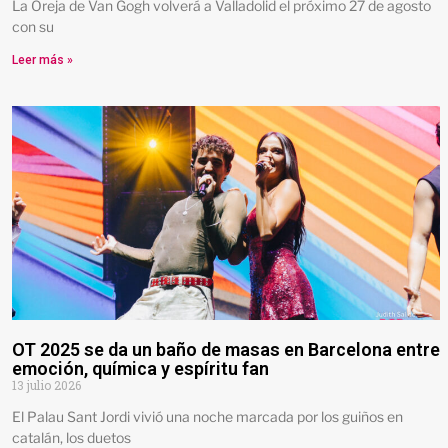
La Oreja de Van Gogh volverá a Valladolid el próximo 27 de agosto
con su
Leer más »
OT 2025 se da un baño de masas en Barcelona entre
emoción, química y espíritu fan
13 julio 2026
El Palau Sant Jordi vivió una noche marcada por los guiños en
catalán, los duetos