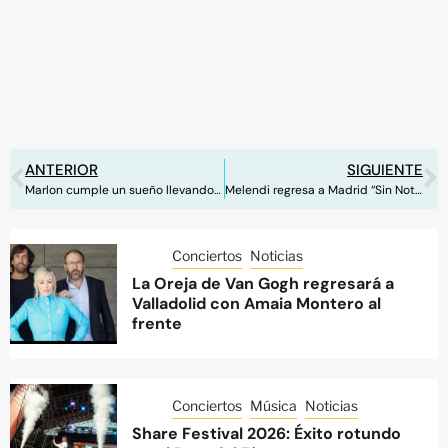
ANTERIOR
SIGUIENTE
Marlon cumple un sueño llevando su música al Wizink Center
Melendi regresa a Madrid “Sin Noticias” el próximo 27 de noviembre
Conciertos
Noticias
La Oreja de Van Gogh regresará a
Valladolid con Amaia Montero al
frente
Conciertos
Música
Noticias
Share Festival 2026: Éxito rotundo