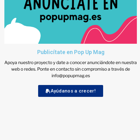
Publicítate en Pop Up Mag
Apoya nuestro proyecto y date a conocer anunciándote en nuestra
web o redes. Ponte en contacto sin compromiso a través de
info@popupmag.es
¡Ayúdanos a crecer!