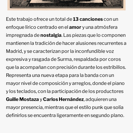
Este trabajo ofrece un total de
13 canciones
con un
enfoque lírico centrado en el
amor
y una atmósfera
impregnada de
nostalgia
. Las piezas que lo componen
mantienen la tradición de hacer alusiones recurrentes a
Madrid, y se caracterizan por la inconfundible voz
expresiva y rasgada de Surma, respaldada por coros
que la acompañan con precisión durante los estribillos.
Representa una nueva etapa para la banda con un
mayor nivel de composición y arreglos, donde el piano
y los teclados, con la participación de los productores
Guille Mostaza
y
Carlos Hernández
, adquieren una
mayor presencia, mientras que el estilo punk que solía
definirlos se encuentra ligeramente en segundo plano.