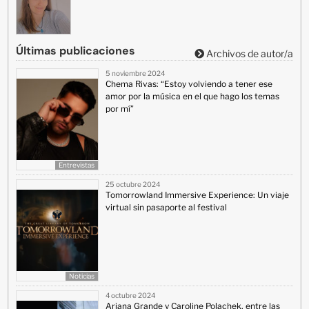
Últimas publicaciones
Archivos de autor/a
5 noviembre 2024
Chema Rivas: “Estoy volviendo a tener ese
amor por la música en el que hago los temas
por mí”
Entrevistas
25 octubre 2024
Tomorrowland Immersive Experience: Un viaje
virtual sin pasaporte al festival
Noticias
4 octubre 2024
Ariana Grande y Caroline Polachek, entre las