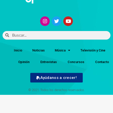
Inicio
Noticias
Música
Televisión y Cine
Opinión
Entrevistas
Concursos
Contacto
¡Ayúdanos a crecer!
© 2021. Todos los derechos reservados.