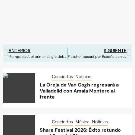
ANTERIOR
SIGUIENTE
‘Rompeolas’, el primer single debut de Martin Urrutia
Fletcher pasará por España con su tour internacional
Conciertos
Noticias
La Oreja de Van Gogh regresará a
Valladolid con Amaia Montero al
frente
Conciertos
Música
Noticias
Share Festival 2026: Éxito rotundo