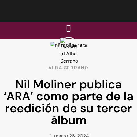
ALBA SERRANO
Nil Moliner publica
‘ARA’ como parte de la
reedición de su tercer
álbum
marzo 26, 2024