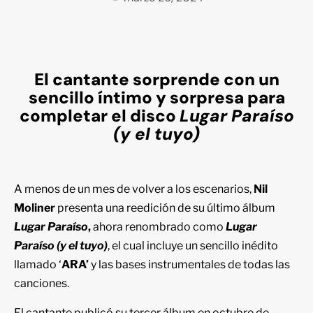
El cantante sorprende con un
sencillo íntimo y sorpresa para
completar el disco
Lugar Paraíso
(y el tuyo)
A menos de un mes de volver a los escenarios,
Nil
Moliner
presenta una reedición de su último álbum
Lugar Paraíso
,
ahora renombrado como
Lugar
Paraíso (y el tuyo)
, el cual incluye un sencillo inédito
llamado ‘
ARA’
y las bases instrumentales de todas las
canciones.
El cantante publicó su tercer álbum en octubre de