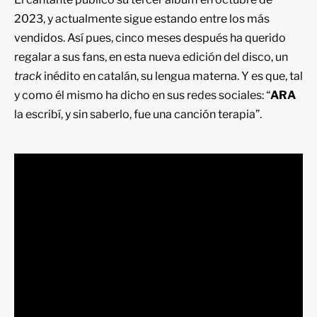
2023, y actualmente sigue estando entre los más
vendidos. Así pues, cinco meses después ha querido
regalar a sus fans, en esta nueva edición del disco, un
track
inédito en catalán, su lengua materna. Y es que, tal
y como él mismo ha dicho en sus redes sociales: “
ARA
la escribí, y sin saberlo, fue una canción terapia”.