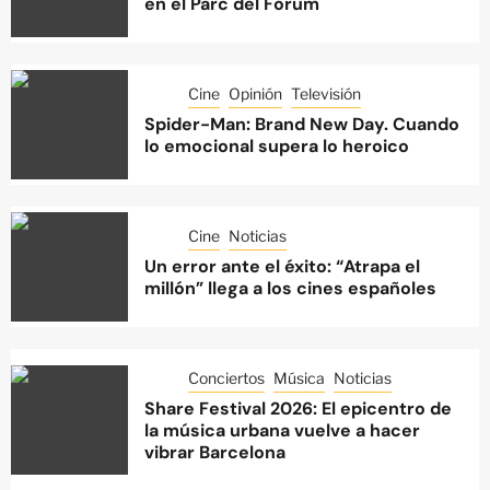
en el Parc del Fòrum
Cine
Opinión
Televisión
Spider-Man: Brand New Day. Cuando
lo emocional supera lo heroico
Cine
Noticias
Un error ante el éxito: “Atrapa el
millón” llega a los cines españoles
Conciertos
Música
Noticias
Share Festival 2026: El epicentro de
la música urbana vuelve a hacer
vibrar Barcelona