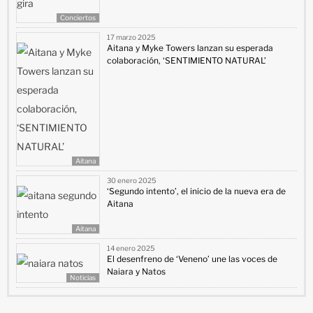
Conciertos
17 marzo 2025
Aitana y Myke Towers lanzan su esperada
colaboración, ‘SENTIMIENTO NATURAL’
Aitana
30 enero 2025
‘Segundo intento’, el inicio de la nueva era de
Aitana
Aitana
14 enero 2025
El desenfreno de ‘Veneno’ une las voces de
Naiara y Natos
Noticias