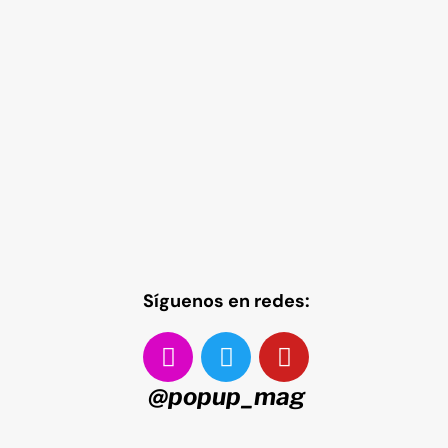
Síguenos en redes:
@popup_mag