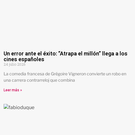
Un error ante el éxito: “Atrapa el millón” llega a los
cines españoles
24 julio 2026
La comedia francesa de Grégoire Vigneron convierte un robo en
una carrera contrarreloj que combina
Leer más »