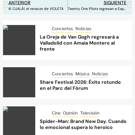
ANTERIOR
SIGUIENTE
III. OJALÁ!, el renacer de VIOLETA
Twenty One Pilots regresan a España con The Clancy World Tour
Conciertos
Noticias
La Oreja de Van Gogh regresará a
Valladolid con Amaia Montero al
frente
Conciertos
Música
Noticias
Share Festival 2026: Éxito rotundo
en el Parc del Fòrum
Cine
Opinión
Televisión
Spider-Man: Brand New Day. Cuando
lo emocional supera lo heroico