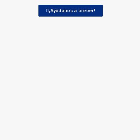
¡Ayúdanos a crecer!