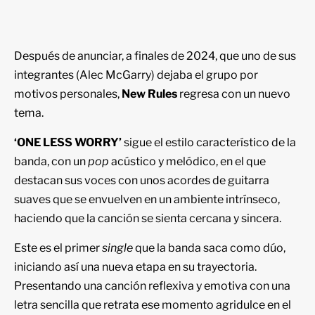
Después de anunciar, a finales de 2024, que uno de sus
integrantes (Alec McGarry) dejaba el grupo por
motivos personales,
New Rules
regresa con un nuevo
tema.
‘ONE LESS WORRY’
sigue el estilo característico de la
banda, con un
pop
acústico y melódico, en el que
destacan sus voces con unos acordes de guitarra
suaves que se envuelven en un ambiente intrínseco,
haciendo que la canción se sienta cercana y sincera.
Este es el primer
single
que la banda saca como dúo,
iniciando así una nueva etapa en su trayectoria.
Presentando una canción reflexiva y emotiva con una
letra sencilla que retrata ese momento agridulce en el