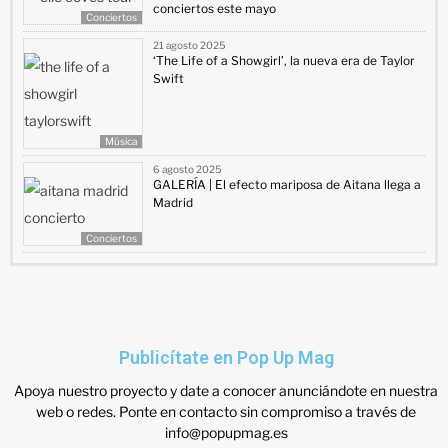
conciertos este mayo
Conciertos
21 agosto 2025
‘The Life of a Showgirl’, la nueva era de Taylor
Swift
Música
6 agosto 2025
GALERÍA | El efecto mariposa de Aitana llega a
Madrid
Conciertos
Publicítate en Pop Up Mag
Apoya nuestro proyecto y date a conocer anunciándote en nuestra
web o redes. Ponte en contacto sin compromiso a través de
info@popupmag.es