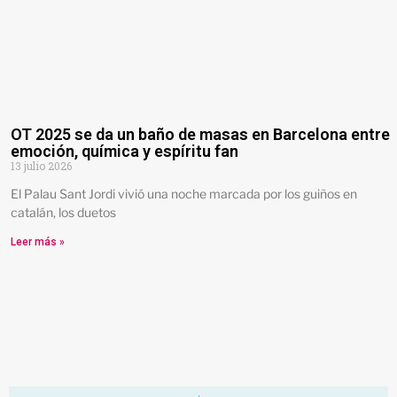
OT 2025 se da un baño de masas en Barcelona entre
emoción, química y espíritu fan
13 julio 2026
El Palau Sant Jordi vivió una noche marcada por los guiños en
catalán, los duetos
Leer más »