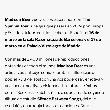
Madison Beer
vuelve a los escenarios con
‘The
Spinnin Tour’
, una gira que pasará en 2024 por Europa
y Estados Unidos con dos fechas en España:
el 16 de
marzo en la sala Razzmatazz de Barcelona y el 17 de
marzo en el Palacio Vistalegre de Madrid.
Con más de 2.400 millones de reproducciones
obtenidas en todo el mundo,
Madison Beer
es una
artista versátil cuyo sonido combina influencias del
pop, el R&B y el soul con una voz poderosa y emotiva y
una fuerza creativa y visionaria. La autora de éxitos
como ‘Reckless’ o ‘Selfish’ lanzó su aclamado segundo
álbum de estudio
Silence Between Songs
, del que
escribió y coprodujo todas las canciones. Con su