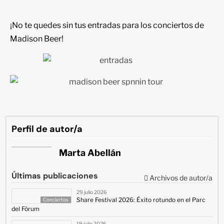
¡No te quedes sin tus entradas para los conciertos de
Madison Beer!
Perfil de autor/a
Marta Abellán
Últimas publicaciones
Archivos de autor/a
29 julio 2026
Share Festival 2026: Éxito rotundo en el Parc
Conciertos
del Fòrum
19 julio 2026