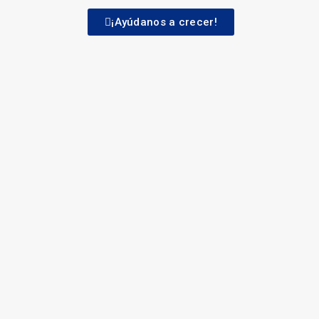
¡Ayúdanos a crecer!