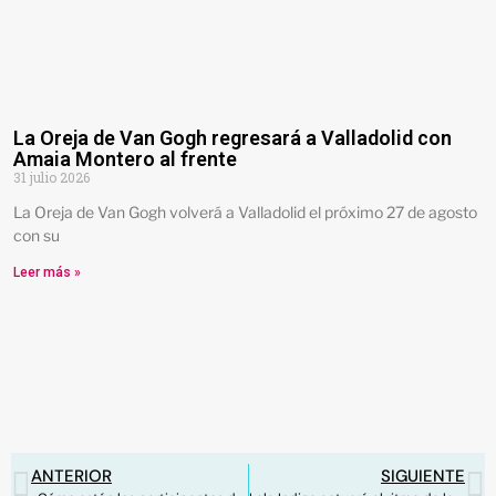
La Oreja de Van Gogh regresará a Valladolid con
Amaia Montero al frente
31 julio 2026
La Oreja de Van Gogh volverá a Valladolid el próximo 27 de agosto
con su
Leer más »
ANTERIOR
SIGUIENTE