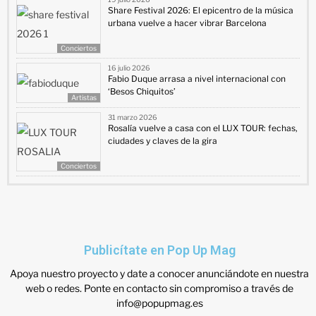
Share Festival 2026: El epicentro de la música
urbana vuelve a hacer vibrar Barcelona
Conciertos
16 julio 2026
Fabio Duque arrasa a nivel internacional con
‘Besos Chiquitos’
Artistas
31 marzo 2026
Rosalía vuelve a casa con el LUX TOUR: fechas,
ciudades y claves de la gira
Conciertos
Publicítate en Pop Up Mag
Apoya nuestro proyecto y date a conocer anunciándote en nuestra
web o redes. Ponte en contacto sin compromiso a través de
info@popupmag.es