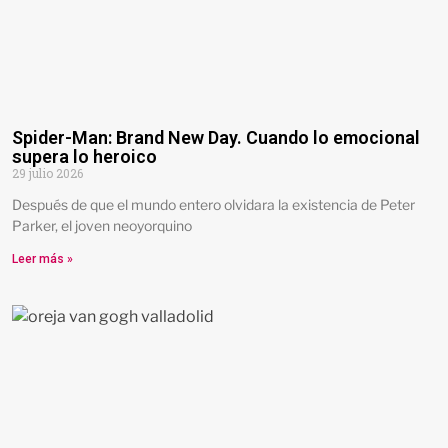
Spider-Man: Brand New Day. Cuando lo emocional
supera lo heroico
29 julio 2026
Después de que el mundo entero olvidara la existencia de Peter
Parker, el joven neoyorquino
Leer más »