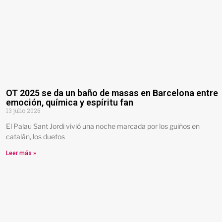
OT 2025 se da un baño de masas en Barcelona entre
emoción, química y espíritu fan
13 julio 2026
El Palau Sant Jordi vivió una noche marcada por los guiños en
catalán, los duetos
Leer más »