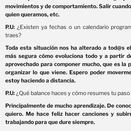
movimientos y de comportamiento. Salir cuando
quien queramos, etc.
P.U:
¿Existen ya fechas o un calendario progr
traes?
Toda esta situación nos ha alterado a tod@s e
más segura cómo evoluciona todo y a partir de 
aprovechado para componer mucho, que es la pa
organizar lo que viene. Espero poder moverme
estoy haciendo a distancia.
P.U:
¿Qué balance haces y cómo resumes tu paso p
Principalmente de mucho aprendizaje. De conoc
quiero. Me hace feliz hacer canciones y subi
trabajando para que dure siempre.