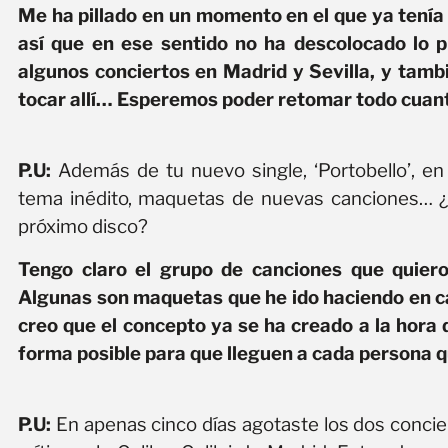
Me ha pillado en un momento en el que ya tení
así que en ese sentido no ha descolocado lo p
algunos conciertos en Madrid y Sevilla, y tamb
tocar allí… Esperemos poder retomar todo cuan
P.U:
Además de tu nuevo single, ‘Portobello’, e
tema inédito, maquetas de nuevas canciones… ¿t
próximo disco?
Tengo claro el grupo de canciones que quiero
Algunas son maquetas que he ido haciendo en c
creo que el concepto ya se ha creado a la hora
forma posible para que lleguen a cada persona q
P.U:
En apenas cinco días agotaste los dos concier