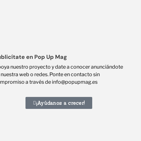
blicítate en Pop Up Mag
oya nuestro proyecto y date a conocer anunciándote
 nuestra web o redes. Ponte en contacto sin
mpromiso a través de info@popupmag.es
¡Ayúdanos a crecer!