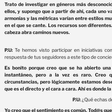
Trato de investigar en géneros más desconoci
ellos, y supongo que a partir de ahí, cada uno 
armonías y las métricas varían entre estilos mus
en el que se cante. Los recursos son diferente
cabeza abra caminos nuevos.
P.U:
Te hemos visto participar en iniciativas
respuesta de tus seguidores a este tipo de concie
Es bonito porque creo que se ha abierto un
instantáneo, pero a la vez es raro. Creo 
circunstancias, pero lógicamente estamos desea
que es el directo y el cara a cara. Ahí es donde l
P.U:
¿Qué echas d
Yo creo que el sentimiento es común. Tod@s que