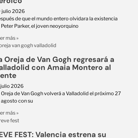
eroico
 julio 2026
spués de que el mundo entero olvidara la existencia
 Peter Parker, el joven neoyorquino
er más »
a Oreja de Van Gogh regresará a
alladolid con Amaia Montero al
rente
 julio 2026
 Oreja de Van Gogh volverá a Valladolid el próximo 27
 agosto con su
er más »
EVE FEST: Valencia estrena su