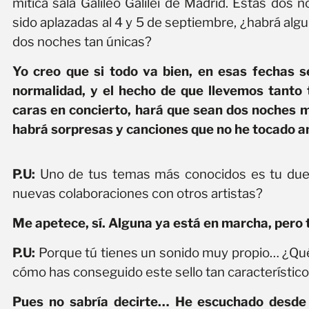
mítica sala Galileo Galilei de Madrid. Estas do
sido aplazadas al 4 y 5 de septiembre, ¿habrá alg
dos noches tan únicas?
Yo creo que si todo va bien, en esas fechas s
normalidad, y el hecho de que llevemos tanto t
caras en concierto, hará que sean dos noches m
habrá sorpresas y canciones que no he tocado a
P.U:
Uno de tus temas más conocidos es tu due
nuevas colaboraciones con otros artistas?
Me apetece, sí. Alguna ya está en marcha, pero 
P.U:
Porque tú tienes un sonido muy propio… ¿Qué te
cómo has conseguido este sello tan característic
Pues no sabría decirte… He escuchado desde