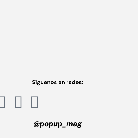
Síguenos en redes:
@popup_mag