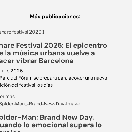
Más publicaciones:
hare Festival 2026: El epicentro
e la música urbana vuelve a
acer vibrar Barcelona
 julio 2026
 Parc del Fòrum se prepara para acoger una nueva
ición del festival los días
er más »
pider-Man: Brand New Day.
uando lo emocional supera lo