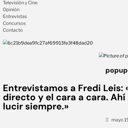
Televisión y Cine
Opinión
Entrevistas
Concursos
Contacto
popu
Entrevistamos a Fredi Leis:
directo y el cara a cara. Ah
lucir siempre.»
mayo 1