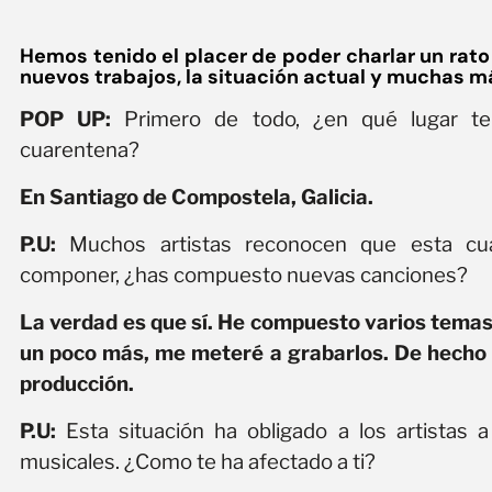
Hemos tenido el placer de poder charlar un rato 
nuevos trabajos, la situación actual y muchas m
POP UP:
Primero de todo, ¿en qué lugar te 
cuarentena?
En Santiago de Compostela, Galicia.
P.U:
Muchos artistas reconocen que esta cu
componer, ¿has compuesto nuevas canciones?
La verdad es que sí. He compuesto varios temas
un poco más, me meteré a grabarlos. De hecho e
producción.
P.U:
Esta situación ha obligado a los artistas 
musicales. ¿Como te ha afectado a ti?