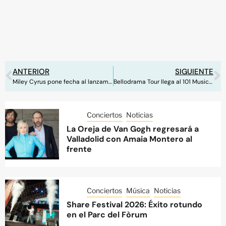
ANTERIOR
SIGUIENTE
Miley Cyrus pone fecha al lanzamiento de su próximo single ‘Used To Be Young’
Bellodrama Tour llega al 101 Music Festival Costa del Sol
Conciertos
Noticias
La Oreja de Van Gogh regresará a
Valladolid con Amaia Montero al
frente
Conciertos
Música
Noticias
Share Festival 2026: Éxito rotundo
en el Parc del Fòrum