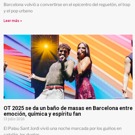
Barcelona volvió a convertirse en el epicentro del reguetón, el trap
y el pop urbano
Leer más »
OT 2025 se da un baño de masas en Barcelona entre
emoción, química y espíritu fan
13 julio 2026
El Palau Sant Jordi vivió una noche marcada por los guiños en
catalán, los duetos