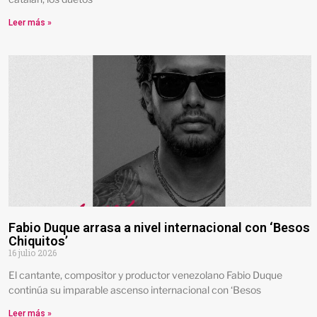
Leer más »
Fabio Duque arrasa a nivel internacional con ‘Besos
Chiquitos’
16 julio 2026
El cantante, compositor y productor venezolano Fabio Duque
continúa su imparable ascenso internacional con ‘Besos
Leer más »