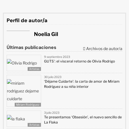
Perfil de autor/a
Noelia Gil
Últimas publicaciones
Archivos de autor/a
9 septiembre 2023
GUTS’: el visceral retorno de Olivia Rodrigo
Artistas
30 julio 2023
‘Déjame Cuidarte’: la carta de amor de Miriam
Rodríguez a su niña interior
Miriam Rodríguez
3 julio 2023
Te presentamos ‘Obsesión’, el nuevo sencillo de
La Flaka
Artistas