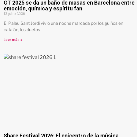
OT 2025 se da un baño de masas en Barcelona entre
emoción, química y espíritu fan
13 julio 2026
El Palau Sant Jordi vivió una noche marcada por los guiños en
catalán, los duetos
Leer más »
Share Festival 2026: El epicentro de la música