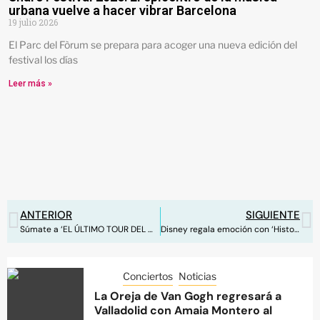
urbana vuelve a hacer vibrar Barcelona
19 julio 2026
El Parc del Fòrum se prepara para acoger una nueva edición del
festival los días
Leer más »
ANTERIOR
SIGUIENTE
Súmate a ‘EL ÚLTIMO TOUR DEL MUNDO’ de Bad Bunny
Disney regala emoción con ‘Historias que nos unen’
Conciertos
Noticias
La Oreja de Van Gogh regresará a
Valladolid con Amaia Montero al