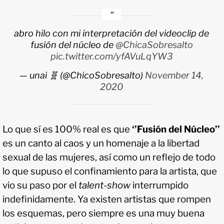
abro hilo con mi interpretación del videoclip de
fusión del núcleo de
@ChicaSobresalto
pic.twitter.com/yfAVuLqYW3
— unai 🧬 (@ChicoSobresalto)
November 14,
2020
Lo que sí es 100% real es que
‘’Fusión del Núcleo’’
es un canto al caos y un homenaje a la libertad
sexual de las mujeres, así como un reflejo de todo
lo que supuso el confinamiento para la artista, que
vio su paso por el
talent-show
interrumpido
indefinidamente. Ya existen artistas que rompen
los esquemas, pero siempre es una muy buena