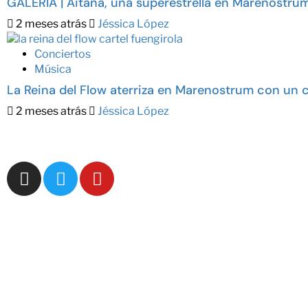
GALERÍA | Aitana, una superestrella en Marenostru
2 meses atrás
Jéssica López
Conciertos
Música
La Reina del Flow aterriza en Marenostrum con un c
2 meses atrás
Jéssica López