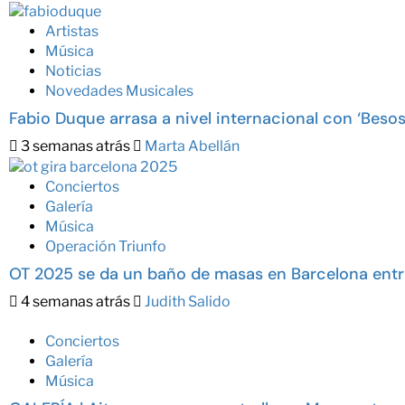
Artistas
Música
Noticias
Novedades Musicales
Fabio Duque arrasa a nivel internacional con ‘Besos
3 semanas atrás
Marta Abellán
Conciertos
Galería
Música
Operación Triunfo
OT 2025 se da un baño de masas en Barcelona entr
4 semanas atrás
Judith Salido
Conciertos
Galería
Música