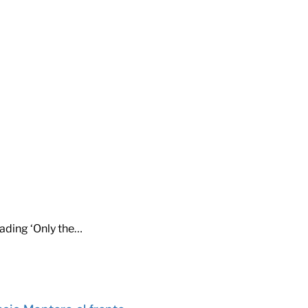
eading ‘Only the…