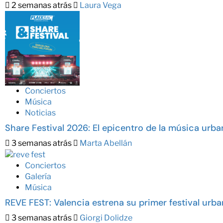
2 semanas atrás
Laura Vega
Conciertos
Música
Noticias
Share Festival 2026: El epicentro de la música urba
3 semanas atrás
Marta Abellán
Conciertos
Galería
Música
REVE FEST: Valencia estrena su primer festival urban
3 semanas atrás
Giorgi Dolidze