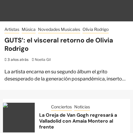
Artistas
Música
Novedades Musicales
Olivia Rodrigo
GUTS’: el visceral retorno de Olivia
Rodrigo
3 años atrás
Noelia Gil
La artista encarna en su segundo álbum el grito
desesperado de la generación pospandémica, inserto…
Conciertos
Noticias
La Oreja de Van Gogh regresará a
Valladolid con Amaia Montero al
frente