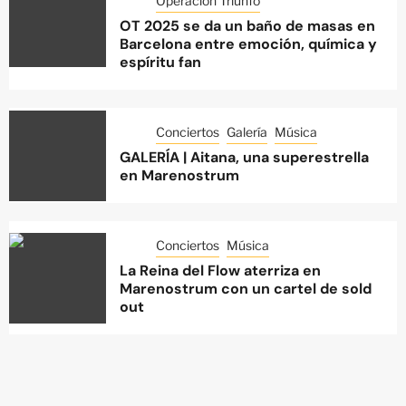
Operación Triunfo
OT 2025 se da un baño de masas en
Barcelona entre emoción, química y
espíritu fan
Conciertos
Galería
Música
GALERÍA | Aitana, una superestrella
en Marenostrum
Conciertos
Música
La Reina del Flow aterriza en
Marenostrum con un cartel de sold
out