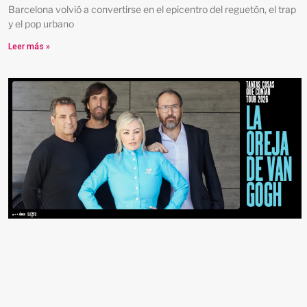
Barcelona volvió a convertirse en el epicentro del reguetón, el trap
y el pop urbano
Leer más »