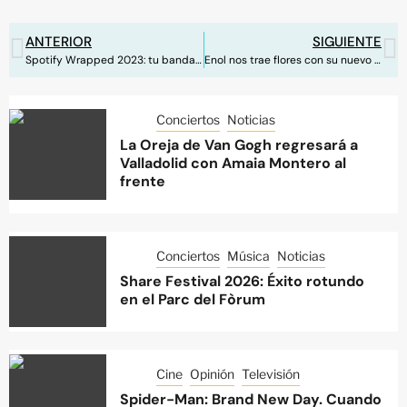
ANTERIOR
SIGUIENTE
Spotify Wrapped 2023: tu banda sonora del año
Enol nos trae flores con su nuevo EP
Conciertos
Noticias
La Oreja de Van Gogh regresará a
Valladolid con Amaia Montero al
frente
Conciertos
Música
Noticias
Share Festival 2026: Éxito rotundo
en el Parc del Fòrum
Cine
Opinión
Televisión
Spider-Man: Brand New Day. Cuando