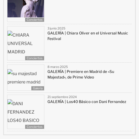
Conciertos
3 junio 2025
GALERÍA | Chiara Oliver en el Universal Music
Festival
Conciertos
8 marzo 2025
GALERÍA | Premiere en Madrid de «Su
Majestad», de Prime Video
Galería
21 septiembre 2024
GALERÍA | Los40 Básico con Dani Fernandez
Conciertos