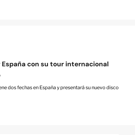
 España con su tour internacional
o
iene dos fechas en España y presentará su nuevo disco