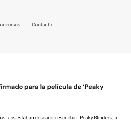
oncursos
Contacto
firmado para la película de ‘Peaky
 los fans estaban deseando escuchar Peaky Blinders, la