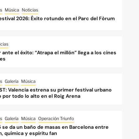
s
Música
Noticias
stival 2026: Éxito rotundo en el Parc del Fòrum
cias
 ante el éxito: “Atrapa el millón” llega a los cines
es
s
Galería
Música
ST: Valencia estrena su primer festival urbano
o por todo lo alto en el Roig Arena
s
Galería
Música
Operación Triunfo
 se da un baño de masas en Barcelona entre
, química y espíritu fan