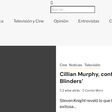
ca
Televisión y Cine
Opinión
Entrevistas
C
Cine
Noticias
Televisión
Cillian Murphy, con
Blinders’
2 años atrás
Camila Mora
Steven Knight reveló lo que
exitosa…