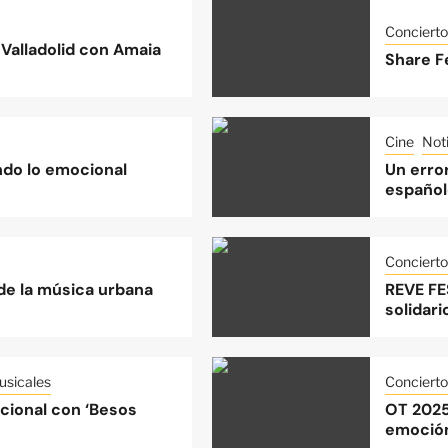
Concierto
Valladolid con Amaia
Share Fe
Cine
Noti
do lo emocional
Un error
español
Concierto
 de la música urbana
REVE FE
solidari
sicales
Concierto
acional con ‘Besos
OT 2025
emoción