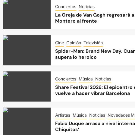
Conciertos
Noticias
La Oreja de Van Gogh regresará a 
Montero al frente
Cine
Opinión
Televisión
Spider-Man: Brand New Day. Cuan
supera lo heroico
Conciertos
Música
Noticias
Share Festival 2026: El epicentro
vuelve a hacer vibrar Barcelona
Artistas
Música
Noticias
Novedades Mu
Fabio Duque arrasa a nivel intern
Chiquitos’