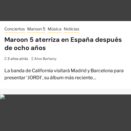
Conciertos
Maroon 5
Música
Noticias
Maroon 5 aterriza en España después
de ocho años
3 años atrás
Aina Barbany
La banda de California visitará Madrid y Barcelona para
presentar ‘JORDI’, su álbum más reciente…