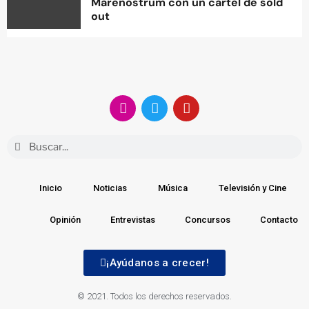
Marenostrum con un cartel de sold
out
Inicio
Noticias
Música
Televisión y Cine
Opinión
Entrevistas
Concursos
Contacto
¡Ayúdanos a crecer!
© 2021. Todos los derechos reservados.