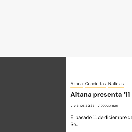
Aitana
Conciertos
Noticias
Aitana presenta ‘11
5 años atrás
popupmag
El pasado 11 de diciembre d
Se…