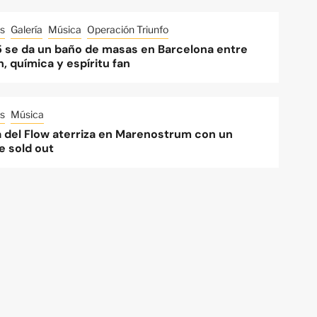
s
Galería
Música
Operación Triunfo
 se da un baño de masas en Barcelona entre
, química y espíritu fan
s
Música
a del Flow aterriza en Marenostrum con un
e sold out