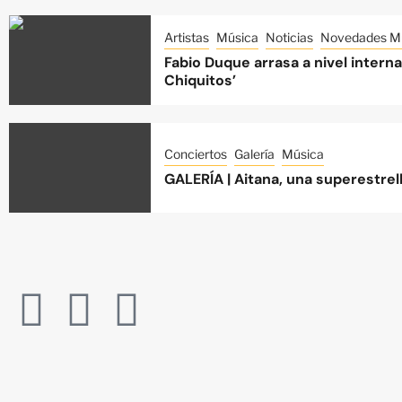
Artistas
Música
Noticias
Novedades Mu
Fabio Duque arrasa a nivel intern
Chiquitos’
Conciertos
Galería
Música
GALERÍA | Aitana, una superestre