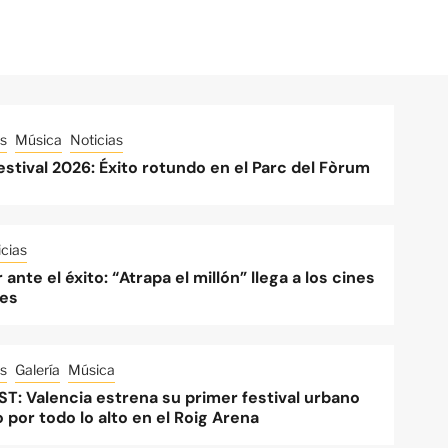
s
Música
Noticias
stival 2026: Éxito rotundo en el Parc del Fòrum
cias
 ante el éxito: “Atrapa el millón” llega a los cines
es
s
Galería
Música
ST: Valencia estrena su primer festival urbano
o por todo lo alto en el Roig Arena