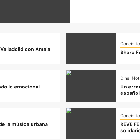
Concierto
Valladolid con Amaia
Share Fe
Cine
Noti
do lo emocional
Un error
español
Concierto
 de la música urbana
REVE FE
solidari