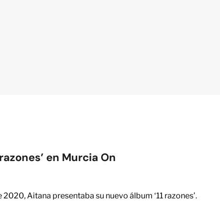
 razones’ en Murcia On
e 2020, Aitana presentaba su nuevo álbum ‘11 razones’.