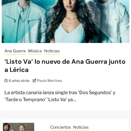
Ana Guerra
Música
Noticias
‘Listo Va’ lo nuevo de Ana Guerra junto
a Lérica
6 años atrás
Paula Martínez
La artista canaria lanza single tras ‘Dos Segundos’ y
‘Tarde o Temprano’ ‘Listo Va’ ya…
Conciertos
Noticias