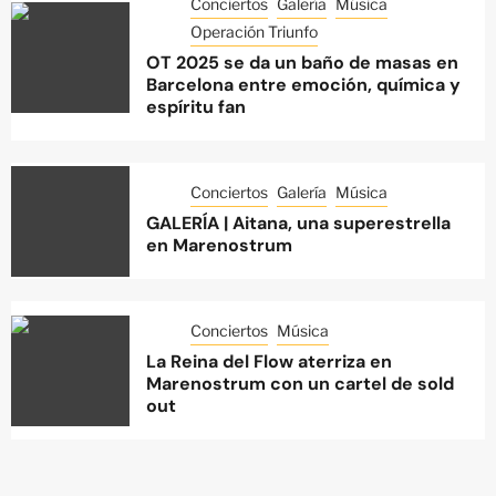
Conciertos
Galería
Música
Operación Triunfo
OT 2025 se da un baño de masas en
Barcelona entre emoción, química y
espíritu fan
Conciertos
Galería
Música
GALERÍA | Aitana, una superestrella
en Marenostrum
Conciertos
Música
La Reina del Flow aterriza en
Marenostrum con un cartel de sold
out