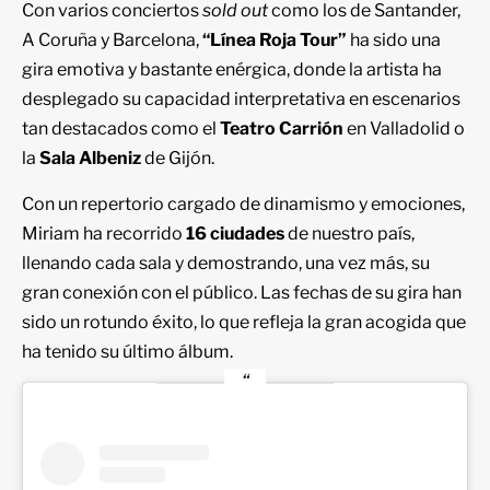
Con varios conciertos
sold out
como los de Santander,
A Coruña y Barcelona,
“Línea Roja Tour”
ha sido una
gira emotiva y bastante enérgica, donde la artista ha
desplegado su capacidad interpretativa en escenarios
tan destacados como el
Teatro Carrión
en Valladolid o
la
Sala Albeniz
de Gijón.
Con un repertorio cargado de dinamismo y emociones,
Miriam ha recorrido
16 ciudades
de nuestro país,
llenando cada sala y demostrando, una vez más, su
gran conexión con el público. Las fechas de su gira han
sido un rotundo éxito, lo que refleja la gran acogida que
ha tenido su último álbum.