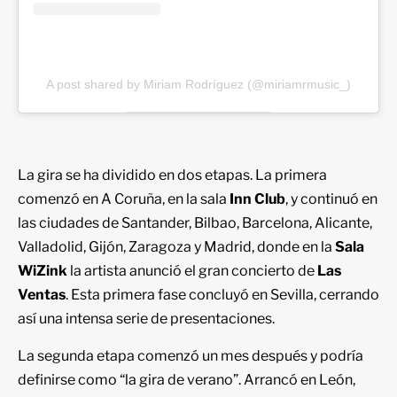
A post shared by Miriam Rodríguez (@miriamrmusic_)
La gira se ha dividido en dos etapas. La primera
comenzó en A Coruña, en la sala
Inn Club
, y continuó en
las ciudades de Santander, Bilbao, Barcelona, Alicante,
Valladolid, Gijón, Zaragoza y Madrid, donde en la
Sala
WiZink
la artista anunció el gran concierto de
Las
Ventas
. Esta primera fase concluyó en Sevilla, cerrando
así una intensa serie de presentaciones.
La segunda etapa comenzó un mes después y podría
definirse como “la gira de verano”. Arrancó en León,