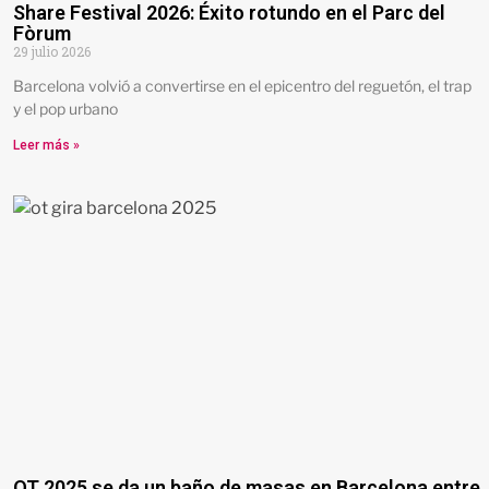
Share Festival 2026: Éxito rotundo en el Parc del
Fòrum
29 julio 2026
Barcelona volvió a convertirse en el epicentro del reguetón, el trap
y el pop urbano
Leer más »
OT 2025 se da un baño de masas en Barcelona entre