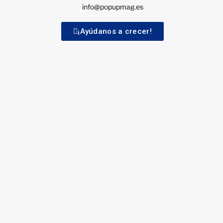
info@popupmag.es
¡Ayúdanos a crecer!