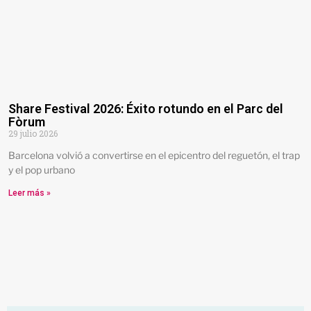
Share Festival 2026: Éxito rotundo en el Parc del
Fòrum
29 julio 2026
Barcelona volvió a convertirse en el epicentro del reguetón, el trap
y el pop urbano
Leer más »