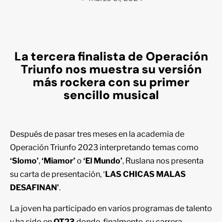
La tercera finalista de Operación
Triunfo nos muestra su versión
más rockera con su primer
sencillo musical
Después de pasar tres meses en la academia de
Operación Triunfo 2023 interpretando temas como
‘Slomo’
,
‘Miamor’
o
‘El Mundo’
, Ruslana nos presenta
su carta de presentación, ‘
LAS CHICAS MALAS
DESAFINAN’
.
La joven ha participado en varios programas de talento
y ha sido en
OT23
donde, finalmente, su carrera