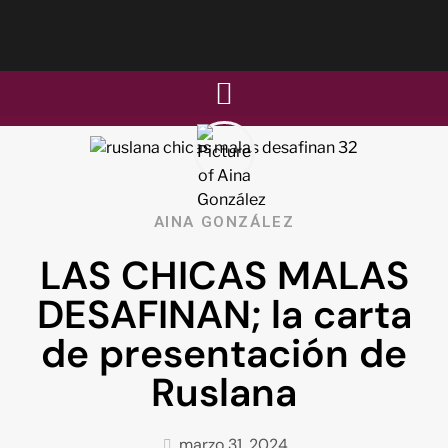
AINA GONZÁLEZ
LAS CHICAS MALAS
DESAFINAN; la carta
de presentación de
Ruslana
marzo 31, 2024