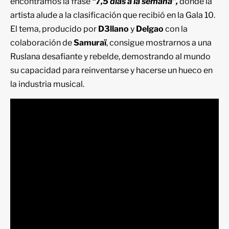
encontramos la frase
“7,5 días a la semana”,
donde la
artista alude a la clasificación que recibió en la Gala 10.
El tema, producido por
D3llano
y
Delgao
con la
colaboración de
Samuraï
, consigue mostrarnos a una
Ruslana desafiante y rebelde, demostrando al mundo
su capacidad para reinventarse y hacerse un hueco en
la industria musical.