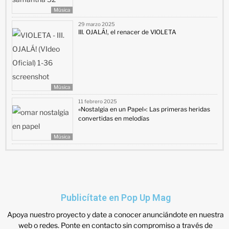
Música
29 marzo 2025
III. OJALÁ!, el renacer de VIOLETA
Música
11 febrero 2025
«Nostalgia en un Papel»: Las primeras heridas
convertidas en melodías
Música
Publicítate en Pop Up Mag
Apoya nuestro proyecto y date a conocer anunciándote en nuestra
web o redes. Ponte en contacto sin compromiso a través de