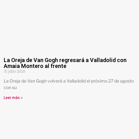
La Oreja de Van Gogh regresará a Valladolid con
Amaia Montero al frente
31 julio 2026
La Oreja de Van Gogh volverá a Valladolid el próximo 27 de agosto
con su
Leer más »