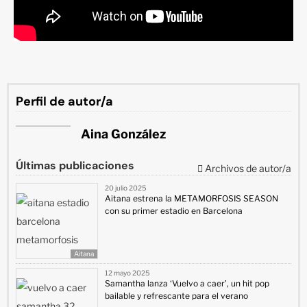
Perfil de autor/a
Aina González
Últimas publicaciones
Archivos de autor/a
20 julio 2025
Aitana estrena la METAMORFOSIS SEASON
con su primer estadio en Barcelona
Aitana
12 mayo 2025
Samantha lanza ‘Vuelvo a caer’, un hit pop
bailable y refrescante para el verano