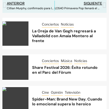
ANTERIOR
SIGUIENTE
Cillian Murphy, confirmado para la película de ‘Peaky Blinders’
LOS40 Primavera Pop llenará el WiZink Center de talento
Conciertos
Noticias
La Oreja de Van Gogh regresará a
Valladolid con Amaia Montero al
frente
Conciertos
Música
Noticias
Share Festival 2026: Éxito rotundo
en el Parc del Fòrum
Cine
Opinión
Televisión
Spider-Man: Brand New Day. Cuando
lo emocional supera lo heroico