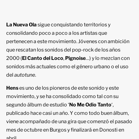
La Nueva Ola
sigue conquistando territorios y
consolidando poco a poco a los artistas que
pertenecen a este movimiento. Jóvenes con ambición
que rescatan los sonidos del pop-rock de los años
2000 (
El Canto del Loco
,
Pignoise
…) y lo mezclan con
sonidos más actuales como el género urbano o el uso
del
autotune
.
Hens
es uno de los pioneros de este sonido y este
movimiento, y se ha consolidado como tal con su
segundo álbum de estudio ‘
No Me Odio Tanto
‘,
publicado hace casi un año. Y como todo buen álbum,
viene acompañado de una gira que comenzó el pasado
mes de octubre en Burgos y finalizará en Donosti en
abril.