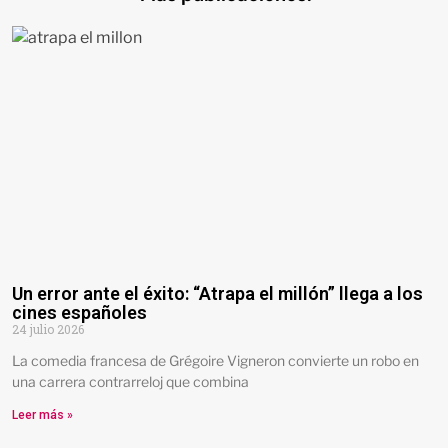
Un error ante el éxito: “Atrapa el millón” llega a los
cines españoles
24 julio 2026
La comedia francesa de Grégoire Vigneron convierte un robo en
una carrera contrarreloj que combina
Leer más »