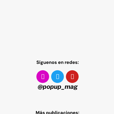
Síguenos en redes:
@popup_mag
Más publicaciones: