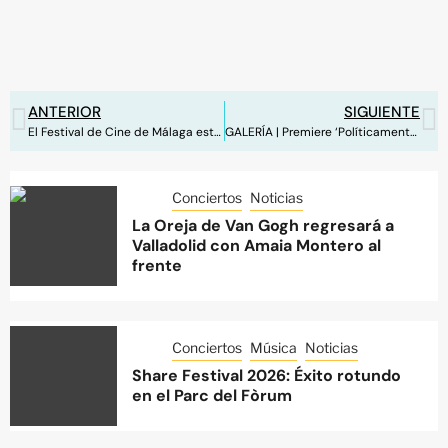
ANTERIOR
SIGUIENTE
El Festival de Cine de Málaga está listo para iluminar el Teatro Cervantes
GALERÍA | Premiere ‘Políticamente Incorrectos’ en Madrid
Conciertos
Noticias
La Oreja de Van Gogh regresará a
Valladolid con Amaia Montero al
frente
Conciertos
Música
Noticias
Share Festival 2026: Éxito rotundo
en el Parc del Fòrum