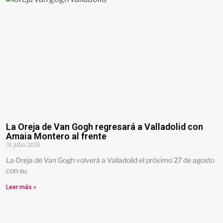
La Oreja de Van Gogh regresará a Valladolid con
Amaia Montero al frente
31 julio 2026
La Oreja de Van Gogh volverá a Valladolid el próximo 27 de agosto
con su
Leer más »