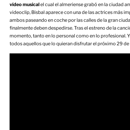
vídeo musical
el cual el almeriense grabó en la ciudad 
videoclip, Bisbal aparece con una de las actrices más i
ambos paseando en coche por las calles de la gran ciud
finalmente deben despedirse.
Tras el estreno de la canc
momento, tanto en lo personal como en lo profesional. Y 
todos aquellos que lo quieran disfrutar el próximo 29 de