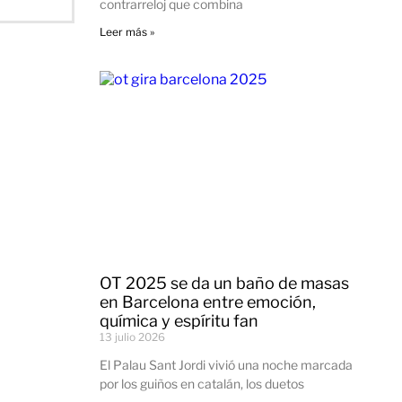
contrarreloj que combina
Leer más »
OT 2025 se da un baño de masas
en Barcelona entre emoción,
química y espíritu fan
13 julio 2026
El Palau Sant Jordi vivió una noche marcada
por los guiños en catalán, los duetos