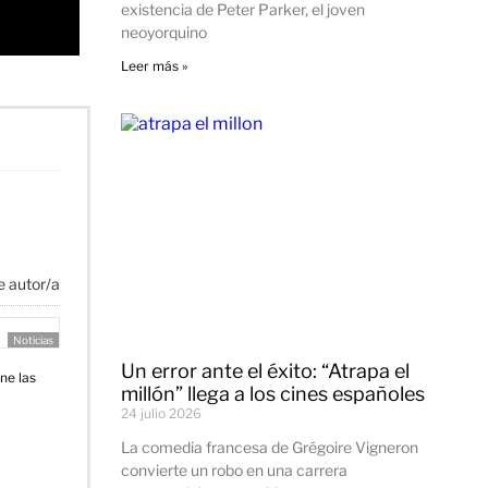
existencia de Peter Parker, el joven
neoyorquino
Leer más »
e autor/a
Noticias
Un error ante el éxito: “Atrapa el
ne las
millón” llega a los cines españoles
24 julio 2026
La comedia francesa de Grégoire Vigneron
convierte un robo en una carrera