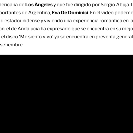
americana de
Los Ángeles
y que fue dirigido por Sergio Abuja. 
mportantes de Argentina,
Eva De Dominici
. En el video podemo
ad estadounidense y viviendo una experiencia romántica en l
ión, el de Andalucía ha expresado que se encuentra en su mejo
el disco ‘Me siento vivo’ ya se encuentra en preventa genera
 setiembre.