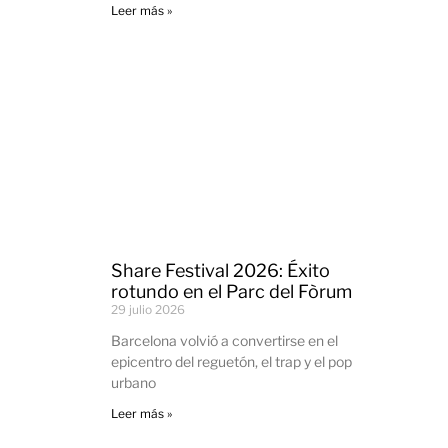
Leer más »
Share Festival 2026: Éxito
rotundo en el Parc del Fòrum
29 julio 2026
Barcelona volvió a convertirse en el
epicentro del reguetón, el trap y el pop
urbano
Leer más »