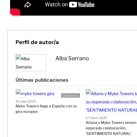
Perfil de autor/a
Alba Serrano
Últimas publicaciones
Conciertos
21 mayo 2025
Myke Towers llega a España con su
gira europea
17 marzo 2025
Aitana y Myke Towers lanzan
esperada colaboración,
‘SENTIMIENTO NATURAL’