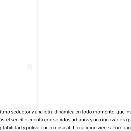
ritmo seductor y una letra dinámica en todo momento, que inv
ás, el sencillo cuenta con sonidos urbanos y una innovadora 
ptabilidad y polivalencia musical.
La canción viene acompañ