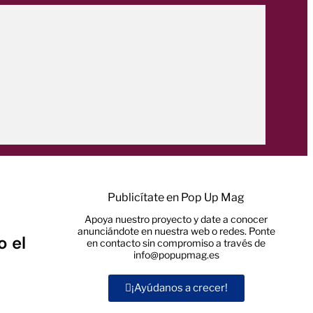
Publicítate en Pop Up Mag
Apoya nuestro proyecto y date a conocer
anunciándote en nuestra web o redes. Ponte
o el
en contacto sin compromiso a través de
info@popupmag.es
¡Ayúdanos a crecer!