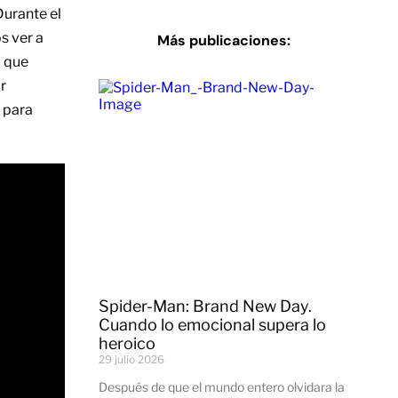
Durante el
s ver a
Más publicaciones:
a que
r
l para
Spider-Man: Brand New Day.
Cuando lo emocional supera lo
heroico
29 julio 2026
Después de que el mundo entero olvidara la