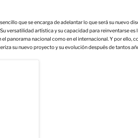
 sencillo que se encarga de adelantar lo que será su nuevo di
Su versatilidad artística y su capacidad para reinventarse es l
n el panorama nacional como en el internacional. Y por ello, c
teriza su nuevo proyecto y su evolución después de tantos año