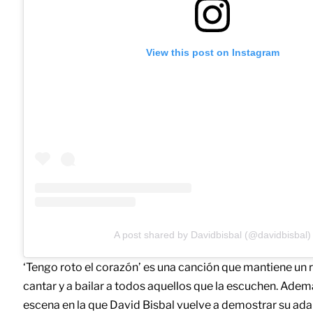
View this post on Instagram
A post shared by Davidbisbal (@davidbisbal)
‘Tengo roto el corazón’ es una canción que mantiene un 
cantar y a bailar a todos aquellos que la escuchen. Adem
escena en la que David Bisbal vuelve a demostrar su ada